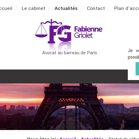
ccueil
Le cabinet
Actualités
Contact
Plan d'acc
Je v
Avocat au barreau de Paris
possi
1