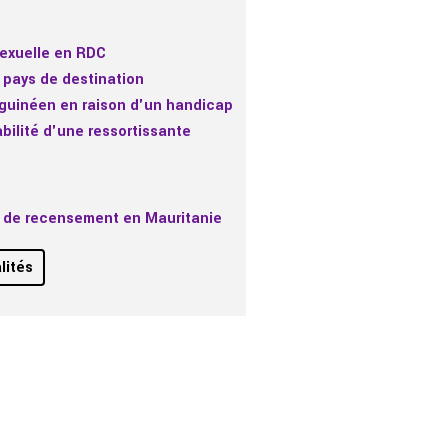
sexuelle en RDC
 pays de destination
t guinéen en raison d'un handicap
abilité d'une ressortissante
té de recensement en Mauritanie
lités