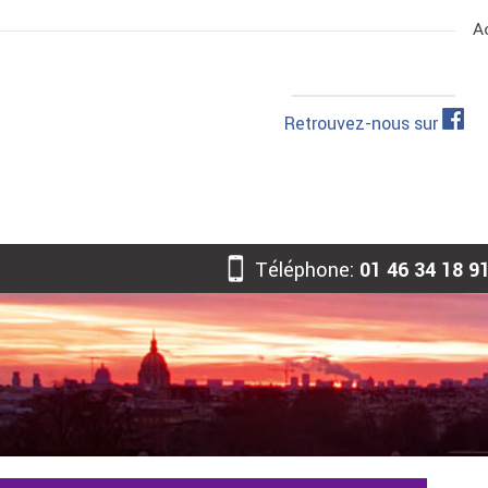
A
Retrouvez-nous sur
Téléphone:
01 46 34 18 9