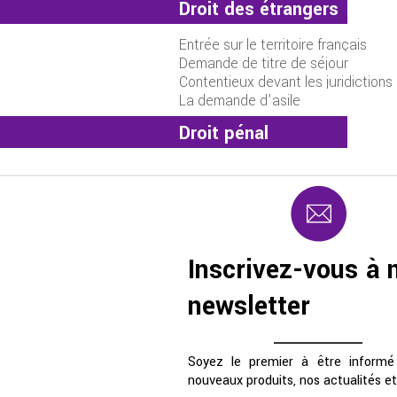
Droit des étrangers
Entrée sur le territoire français
Demande de titre de séjour
Contentieux devant les juridictions
La demande d'asile
administratives
Droit pénal
Inscrivez-vous à 
newsletter
Soyez le premier à être informé
nouveaux produits, nos actualités etc