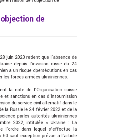
ié en raison de l'objection de
'objection de
 28 juin 2023 retient que l'absence de
kraine depuis l'invasion russe du 24
nien a un risque dpersécutions en cas
er les forces armées ukrainiennes.
nt la note de l’Organisation suisse
aire et sanctions en cas d’insoumission
sion du service civil alternatif dans le
de la Russie le 24 février 2022 et de la
science parles autorités ukrainiennes
bre 2022, intitulée « Ukraine : La
e l’ordre dans lequel s’effectue la
 60 sauf exception prévue à l’article