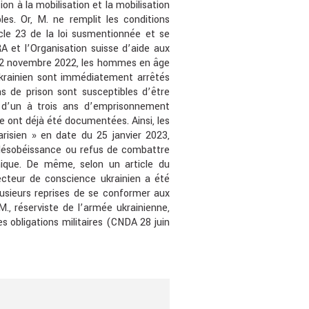
on à la mobilisation et la mobilisation
es. Or, M. ne remplit les conditions
cle 23 de la loi susmentionnée et se
A et l’Organisation suisse d’aide aux
du 2 novembre 2022, les hommes en âge
e ukrainien sont immédiatement arrêtés
ns de prison sont susceptibles d’être
 d’un à trois ans d’emprisonnement
e ont déjà été documentées. Ainsi, les
arisien » en date du 25 janvier 2023,
 désobéissance ou refus de combattre
ique. De même, selon un article du
jecteur de conscience ukrainien a été
lusieurs reprises de se conformer aux
 M., réserviste de l’armée ukrainienne,
s obligations militaires (CNDA 28 juin