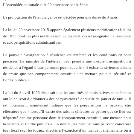
l’Assemblée nationale et le 20 novembre par le Sénat.
La prorogation de l'état d'urgence est décidée pour une durée de 3 mois.
La loi du 20 novembre 2015 apporte également plusieurs modifications à la loi
de 1955 dont les plus notables sont celles relatives à l'assignation à résidence
et aux perquisitions administratives.
Le pouvoir d'assignation à résidence est renforcé et les conditions en sont
précisées. Le ministre de l'intérieur peut prendre une mesure d'assignation à
résidence
à l’égard d’une personne pour laquelle « il existe de sérieuses raisons
de croire que son comportement constitue une menace pour la sécurité et
l’ordre publics ».
La loi du 3 avril 1955 disposait que les autorités administratives compétentes
ont le pouvoir d’ordonner « des perquisitions à domicile de jour et de nuit ». Il
est notamment maintenant indiqué que les perquisitions ne peuvent être
effectuées que « lorsqu’il existe des raisons sérieuses de penser que ce lieu est
fréquenté par une personne dont le comportement constitue une menace pour
la sécurité et l’ordre publics ». En noutre, les perquisitions peuvent concerner
tout local sauf les locaux affectés à l’exercice d’un mandat parlementaire ou à