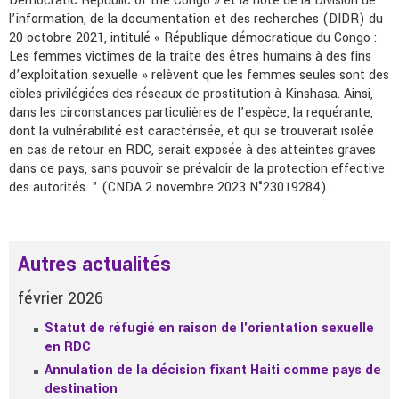
Democratic Republic of the Congo » et la note de la Division de
l’information, de la documentation et des recherches (DIDR) du
20 octobre 2021, intitulé « République démocratique du Congo :
Les femmes victimes de la traite des êtres humains à des fins
d’exploitation sexuelle » relèvent que les femmes seules sont des
cibles privilégiées des réseaux de prostitution à Kinshasa. Ainsi,
dans les circonstances particulières de l’espèce, la requérante,
dont la vulnérabilité est caractérisée, et qui se trouverait isolée
en cas de retour en RDC, serait exposée à des atteintes graves
dans ce pays, sans pouvoir se prévaloir de la protection effective
des autorités. " (CNDA 2 novembre 2023 N°23019284).
Autres actualités
février 2026
Statut de réfugié en raison de l'orientation sexuelle
en RDC
Annulation de la décision fixant Haiti comme pays de
destination