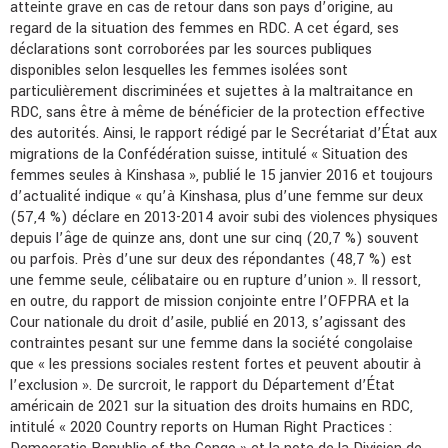
atteinte grave en cas de retour dans son pays d’origine, au
regard de la situation des femmes en RDC. A cet égard, ses
déclarations sont corroborées par les sources publiques
disponibles selon lesquelles les femmes isolées sont
particulièrement discriminées et sujettes à la maltraitance en
RDC, sans être à même de bénéficier de la protection effective
des autorités. Ainsi, le rapport rédigé par le Secrétariat d’État aux
migrations de la Confédération suisse, intitulé « Situation des
femmes seules à Kinshasa », publié le 15 janvier 2016 et toujours
d’actualité indique « qu’à Kinshasa, plus d’une femme sur deux
(57,4 %) déclare en 2013-2014 avoir subi des violences physiques
depuis l’âge de quinze ans, dont une sur cinq (20,7 %) souvent
ou parfois. Près d’une sur deux des répondantes (48,7 %) est
une femme seule, célibataire ou en rupture d’union ». Il ressort,
en outre, du rapport de mission conjointe entre l’OFPRA et la
Cour nationale du droit d’asile, publié en 2013, s’agissant des
contraintes pesant sur une femme dans la société congolaise
que « les pressions sociales restent fortes et peuvent aboutir à
l’exclusion ». De surcroit, le rapport du Département d’État
américain de 2021 sur la situation des droits humains en RDC,
intitulé « 2020 Country reports on Human Right Practices :