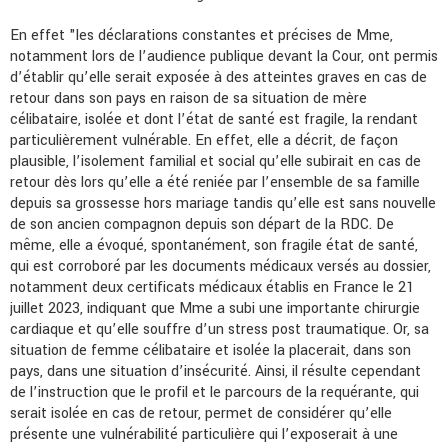
En effet "les déclarations constantes et précises de Mme,
notamment lors de l’audience publique devant la Cour, ont permis
d’établir qu’elle serait exposée à des atteintes graves en cas de
retour dans son pays en raison de sa situation de mère
célibataire, isolée et dont l’état de santé est fragile, la rendant
particulièrement vulnérable. En effet, elle a décrit, de façon
plausible, l’isolement familial et social qu’elle subirait en cas de
retour dès lors qu’elle a été reniée par l’ensemble de sa famille
depuis sa grossesse hors mariage tandis qu’elle est sans nouvelle
de son ancien compagnon depuis son départ de la RDC. De
même, elle a évoqué, spontanément, son fragile état de santé,
qui est corroboré par les documents médicaux versés au dossier,
notamment deux certificats médicaux établis en France le 21
juillet 2023, indiquant que Mme a subi une importante chirurgie
cardiaque et qu’elle souffre d’un stress post traumatique. Or, sa
situation de femme célibataire et isolée la placerait, dans son
pays, dans une situation d’insécurité. Ainsi, il résulte cependant
de l’instruction que le profil et le parcours de la requérante, qui
serait isolée en cas de retour, permet de considérer qu’elle
présente une vulnérabilité particulière qui l’exposerait à une